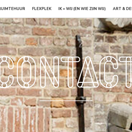
RUIMTEHUUR
FLEXPLEK
IK = WIJ (EN WIE ZIJN WIJ)
ART & DE
Contac